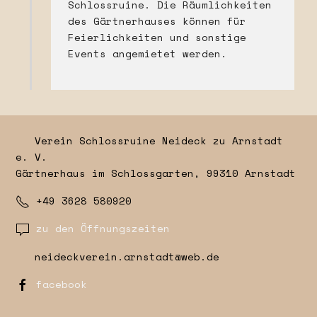
Schlossruine. Die Räumlichkeiten
des Gärtnerhauses können für
Feierlichkeiten und sonstige
Events angemietet werden.
Verein Schlossruine Neideck zu Arnstadt
e. V.
Gärtnerhaus im Schlossgarten, 99310 Arnstadt
+49 3628 580920
zu den Öffnungszeiten
neideckverein.arnstadt@web.de
facebook